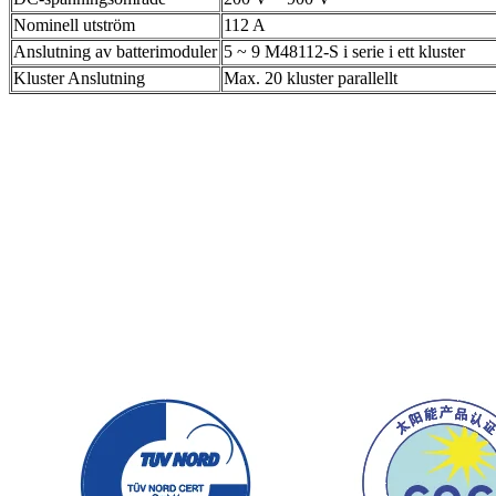
Nominell utström
112 A
Anslutning av batterimoduler
5 ~ 9 M48112-S i serie i ett kluster
Kluster Anslutning
Max. 20 kluster parallellt