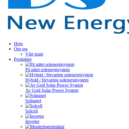
Hem
Om oss
Vårt team
Produkter
På nätet solenergisystem
Hybrid / förvaring solenergisystem
Av Grid Solar Power System
Solpanel
Solcell
Inverter