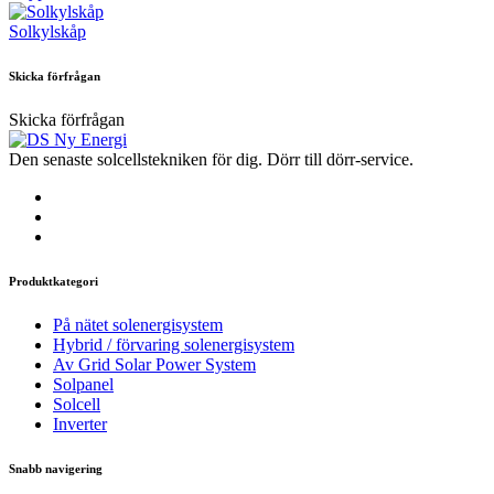
Solkylskåp
Skicka förfrågan
Skicka förfrågan
Den senaste solcellstekniken för dig. Dörr till dörr-service.
Produktkategori
På nätet solenergisystem
Hybrid / förvaring solenergisystem
Av Grid Solar Power System
Solpanel
Solcell
Inverter
Snabb navigering