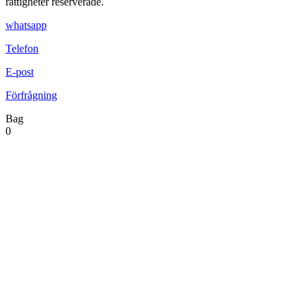
rättigheter reserverade.
whatsapp
Telefon
E-post
Förfrågning
Bag
0