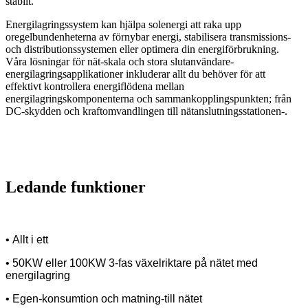
stabilt.
Energilagringssystem kan hjälpa solenergi att raka upp
oregelbundenheterna av förnybar energi, stabilisera transmissions-
och distributionssystemen eller optimera din energiförbrukning.
Våra lösningar för nät-skala och stora slutanvändare-
energilagringsapplikationer inkluderar allt du behöver för att
effektivt kontrollera energiflödena mellan
energilagringskomponenterna och sammankopplingspunkten; från
DC-skydden och kraftomvandlingen till nätanslutningsstationen-.
Ledande funktioner
•
Allt i ett
•
50KW eller 100KW 3-fas växelriktare på nätet med
energilagring
•
Egen-konsumtion och matning-till nätet