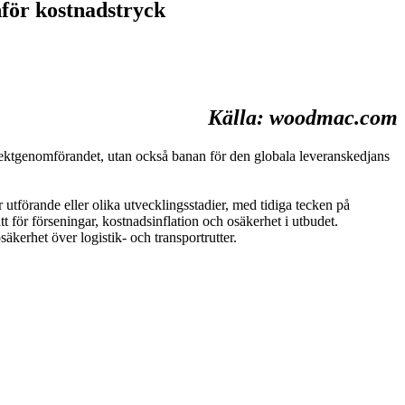
nför kostnadstryck
Källa: woodmac.com
rojektgenomförandet, utan också banan för den globala leveranskedjans
utförande eller olika utvecklingsstadier, med tidiga tecken på
för förseningar, kostnadsinflation och osäkerhet i utbudet.
erhet över logistik- och transportrutter.