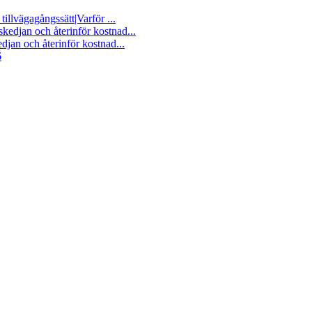
tillvägagångssätt|Varför ...
djan och återinför kostnad...