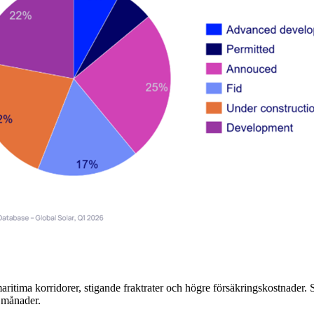
ritima korridorer, stigande fraktrater och högre försäkringskostnader.
a månader.