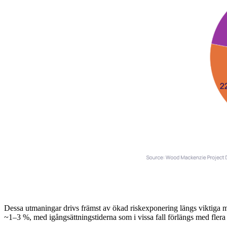
Dessa utmaningar drivs främst av ökad riskexponering längs viktiga ma
~1–3 %, med igångsättningstiderna som i vissa fall förlängs med fler