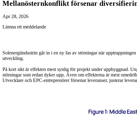
Mellanösternkonflikt försenar diversifieri
Apr 28, 2026
Lämna ett meddelande
Solenergiindustrin går in i en ny fas av störningar när upptrappninge
utveckling.
På kort sikt är effekten mest synlig för projekt under uppbyggnad. Un
störningar som redan dyker upp. Även om effekterna är mest omedelbara
Utvecklare och EPC-entreprenörer försenar leveranser, justerar lever